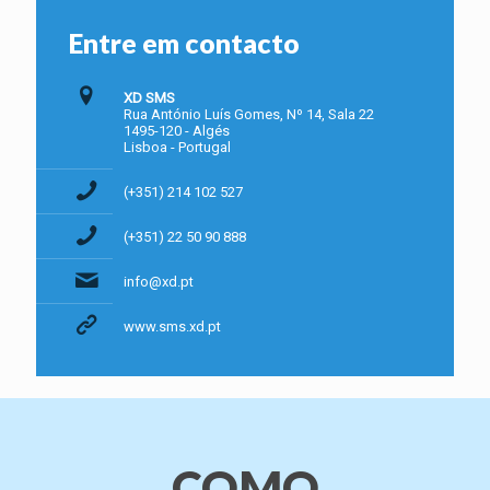
Entre em contacto
XD SMS
Rua António Luís Gomes, Nº 14, Sala 22
1495-120 - Algés
Lisboa - Portugal
(+351) 214 102 527
(+351) 22 50 90 888
info@xd.pt
www.sms.xd.pt
COMO