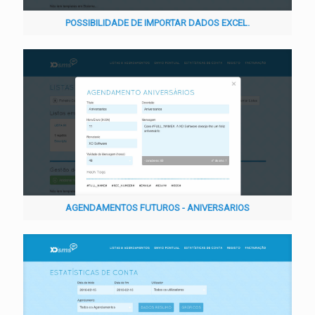
POSSIBILIDADE DE IMPORTAR DADOS EXCEL.
AGENDAMENTOS FUTUROS - ANIVERSARIOS