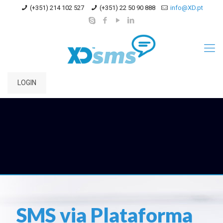
(+351) 214 102 527
(+351) 22 50 90 888
info@XD.pt
LOGIN
SMS via Plataforma